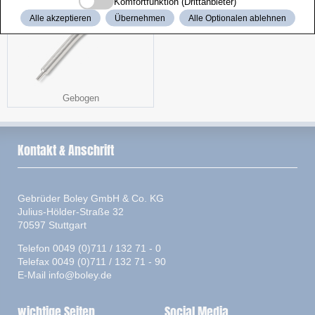
Komfortfunktion (Drittanbieter)
Alle akzeptieren
Übernehmen
Alle Optionalen ablehnen
Gebogen
Kontakt & Anschrift
Gebrüder Boley GmbH & Co. KG
Julius-Hölder-Straße 32
70597 Stuttgart
Telefon 0049 (0)711 / 132 71 - 0
Telefax 0049 (0)711 / 132 71 - 90
E-Mail
info@boley.de
wichtige Seiten
Social Media