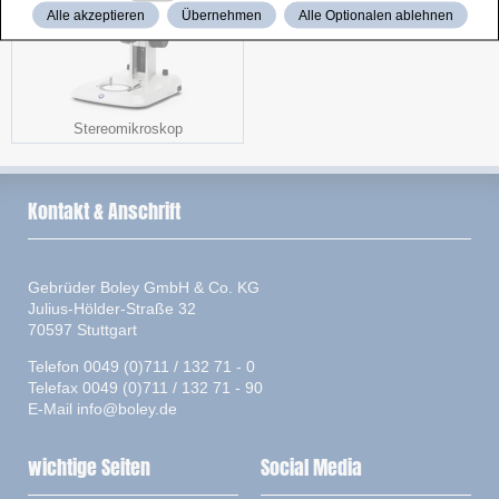
Alle akzeptieren
Übernehmen
Alle Optionalen ablehnen
Stereomikroskop
Kontakt & Anschrift
Gebrüder Boley GmbH & Co. KG
Julius-Hölder-Straße 32
70597 Stuttgart
Telefon 0049 (0)711 / 132 71 - 0
Telefax 0049 (0)711 / 132 71 - 90
E-Mail
info@boley.de
wichtige Seiten
Social Media