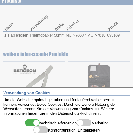
Produkte
Ausführung
Fabrikat
Art.-Nr.
Breite
Name
Papierrollen
Thermopapier
58mm
MCP-7830 / MCP-7810
695189
weitere interessante Produkte
Verwendung von Cookies
Um die Webseite optimal gestalten und fortlaufend verbessern zu
können, verwendet Boley Cookies. Durch die weitere Nutzung der
Webseite stimmen Sie der Verwendung von Cookies zu. Weitere
Federsteg-Kornzange
Kulturbeutel
Informationen finden Sie in den
Datenschutz-Richtlinien
.
technisch erforderlich
Marketing
Komfortfunktion (Drittanbieter)