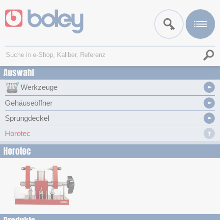
Auswahl
Werkzeuge
Gehäuseöffner
Sprungdeckel
Horotec
Horotec