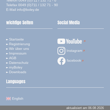
Telefon 0049 (0)711 / 132 71 - 0
Telefax 0049 (0)711 / 132 71 - 90
E-Mail
info@boley.de
wichtige Seiten
Social Media
Startseite
Registrierung
Wir über uns
Instagram
Impressum
AGB
facebook
Datenschutz
myBoley
Downloads
Languages
English
aktualisiert am 06.08.2026