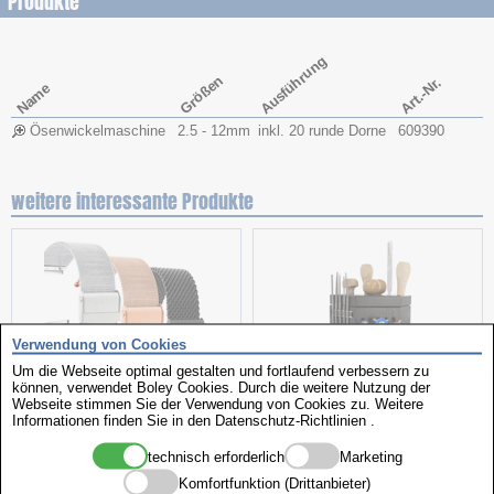
Produkte
Ausführung
Größen
Art.-Nr.
Name
Ösenwickelmaschine
2.5 - 12mm
inkl. 20 runde Dorne
609390
weitere interessante Produkte
Verwendung von Cookies
Um die Webseite optimal gestalten und fortlaufend verbessern zu
können, verwendet Boley Cookies. Durch die weitere Nutzung der
Webseite stimmen Sie der Verwendung von Cookies zu. Weitere
Milanaise
Werkzeugständer Caddy
Informationen finden Sie in den
Datenschutz-Richtlinien
.
technisch erforderlich
Marketing
Komfortfunktion (Drittanbieter)