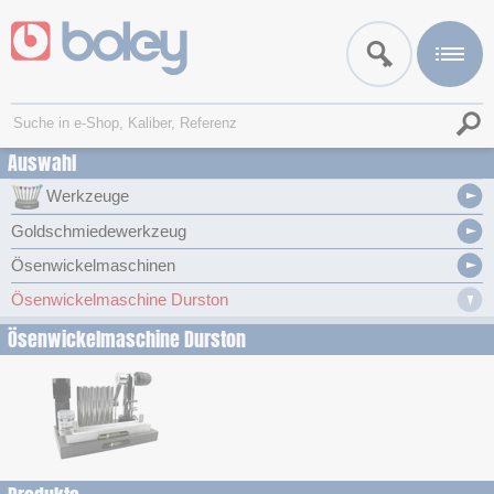
Auswahl
Werkzeuge
Goldschmiedewerkzeug
Ösenwickelmaschinen
Ösenwickelmaschine Durston
Ösenwickelmaschine Durston