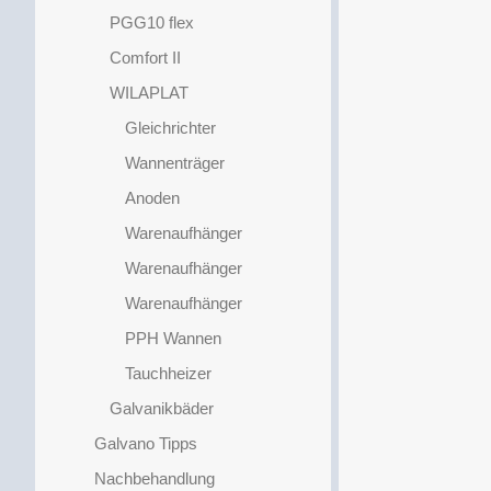
PGG10 flex
Comfort II
WILAPLAT
Gleichrichter
Wannenträger
Anoden
Warenaufhänger
Warenaufhänger
Warenaufhänger
PPH Wannen
Tauchheizer
Galvanikbäder
Galvano Tipps
Nachbehandlung