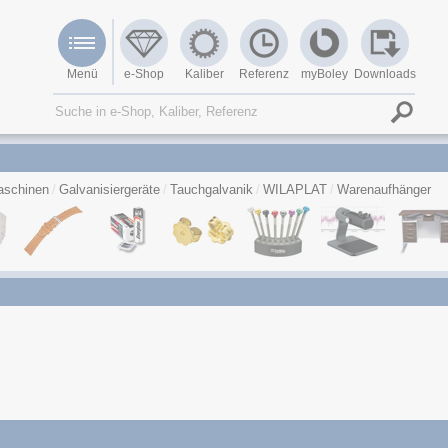
Menü
e-Shop
Kaliber
Referenz
myBoley
Downloads
schinen
Galvanisiergeräte
Tauchgalvanik
WILAPLAT
Warenaufhänger