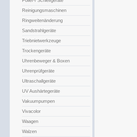
Polier-/ Schleifgeräte
Reinigungsmaschinen
Ringweitenänderung
Sandstrahlgeräte
Triebnietwerkzeuge
Trockengeräte
Uhrenbeweger & Boxen
Uhrenprüfgeräte
Ultraschallgeräte
UV Aushärtegeräte
Vakuumpumpen
Vivacolor
Waagen
Walzen