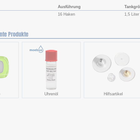
Ausführung
Tankgr
16 Haken
1,5 Liter
nte Produkte
e
Uhrenöl
Hilfsartikel