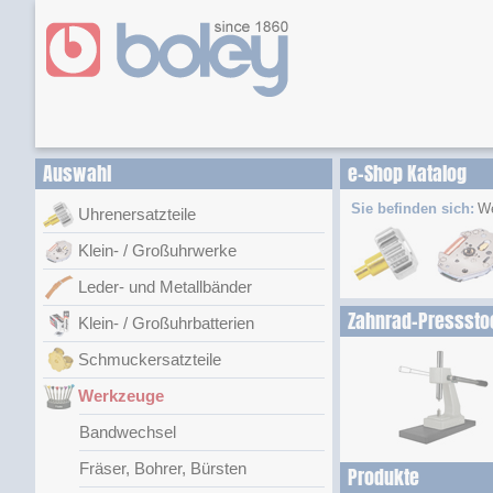
Auswahl
e-Shop Katalog
Sie befinden sich:
W
Uhrenersatzteile
Klein- / Großuhrwerke
Leder- und Metallbänder
Zahnrad-Presssto
Klein- / Großuhrbatterien
Schmuckersatzteile
Werkzeuge
Bandwechsel
Fräser, Bohrer, Bürsten
Produkte