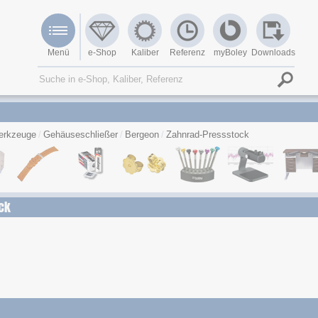
Menü
e-Shop
Kaliber
Referenz
myBoley
Downloads
erkzeuge
Gehäuseschließer
Bergeon
Zahnrad-Pressstock
ck