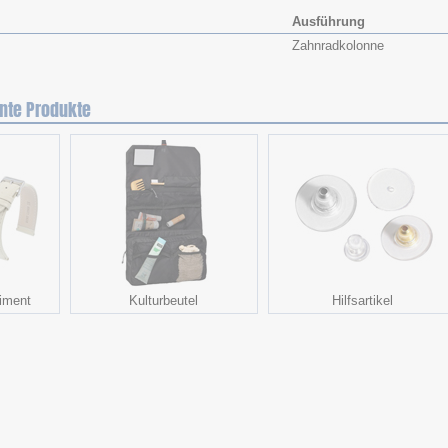
Ausführung
Zahnradkolonne
nte Produkte
iment
Kulturbeutel
Hilfsartikel