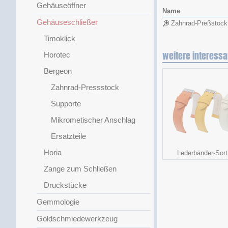
Gehäuseöffner
Name
Gehäuseschließer
Zahnrad-Preßstock
Timoklick
weitere interessa
Horotec
Bergeon
Zahnrad-Pressstock
Supporte
Mikrometischer Anschlag
Ersatzteile
Horia
Lederbänder-Sort
Zange zum Schließen
Druckstücke
Gemmologie
Goldschmiedewerkzeug