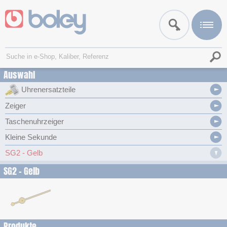
Auswahl
Uhrenersatzteile
Zeiger
Taschenuhrzeiger
Kleine Sekunde
SG2 - Gelb
SG2 - Gelb
Produkte