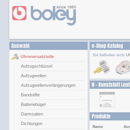
Auswahl
e-Shop Katalog
Sie befinden sich:
Uh
Uhrenersatzteile
Aufzugschlüssel
Aufzugwellen
N - Kunststoff Lent
Aufzugwellenverlängerungen
Bandstifte
Batteriebügel
Darmsaiten
Produkte
Dichtungen
Name
Aus