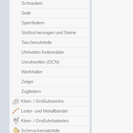
Schrauben
Seile
Sperrfedern
Stoßsicherungen und Steine
Taschenuhrteile
Uhrketten Kettenräder
Unruhwellen (DCN)
Werkhalter
Zeiger
Zugfedern
Klein- / Großuhrwerke
Leder- und Metallbänder
Klein- / Großuhrbatterien
Schmuckersatzteile