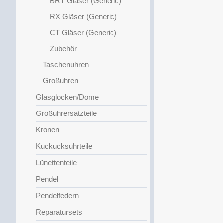
BRT Gläser (Generic)
RX Gläser (Generic)
CT Gläser (Generic)
Zubehör
Taschenuhren
Großuhren
Glasglocken/Dome
Großuhrersatzteile
Kronen
Kuckucksuhrteile
Lünettenteile
Pendel
Pendelfedern
Reparatursets