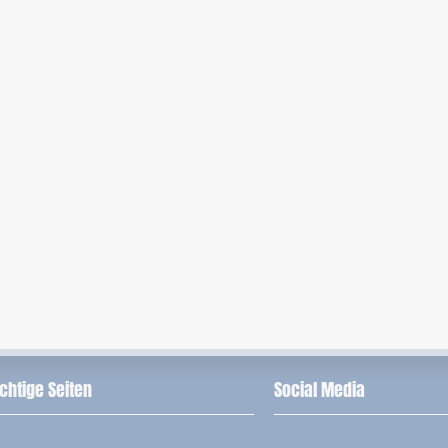
chtige Seiten
Social Media