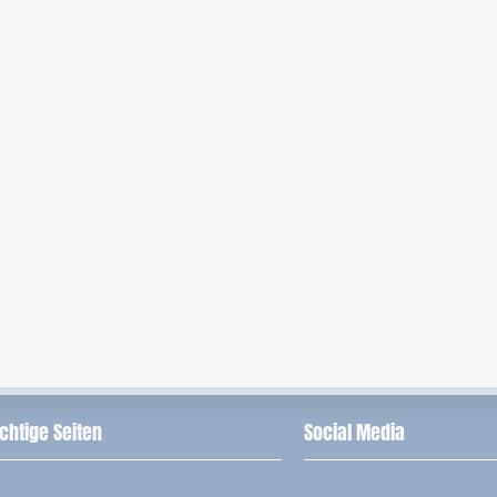
chtige Seiten
Social Media