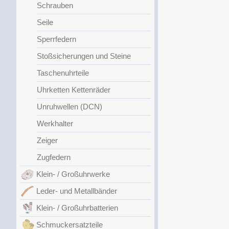
Schrauben
Seile
Sperrfedern
Stoßsicherungen und Steine
Taschenuhrteile
Uhrketten Kettenräder
Unruhwellen (DCN)
Werkhalter
Zeiger
Zugfedern
Klein- / Großuhrwerke
Leder- und Metallbänder
Klein- / Großuhrbatterien
Schmuckersatzteile