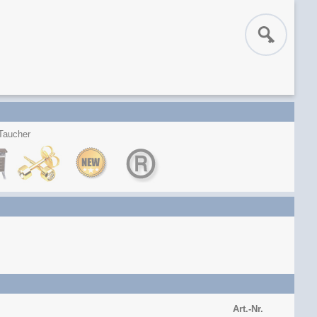
 Taucher
Art.-Nr.