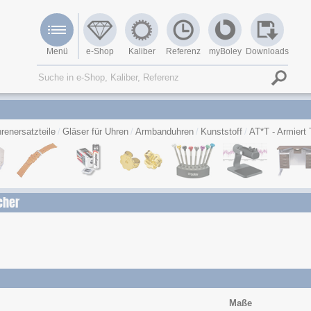
Menü
e-Shop
Kaliber
Referenz
myBoley
Downloads
renersatzteile
Gläser für Uhren
Armbanduhren
Kunststoff
AT*T - Armiert
cher
Maße