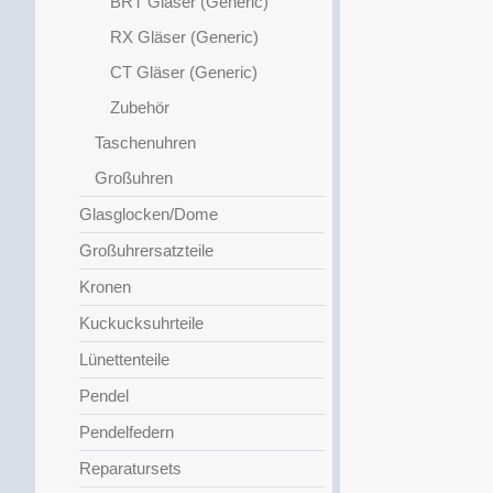
BRT Gläser (Generic)
RX Gläser (Generic)
CT Gläser (Generic)
Zubehör
Taschenuhren
Großuhren
Glasglocken/Dome
Großuhrersatzteile
Kronen
Kuckucksuhrteile
Lünettenteile
Pendel
Pendelfedern
Reparatursets