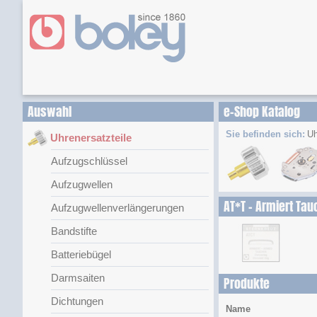
Auswahl
e-Shop Katalog
Sie befinden sich:
Uh
Uhrenersatzteile
Aufzugschlüssel
Aufzugwellen
AT*T - Armiert Tau
Aufzugwellenverlängerungen
Bandstifte
Batteriebügel
Darmsaiten
Produkte
Dichtungen
Name