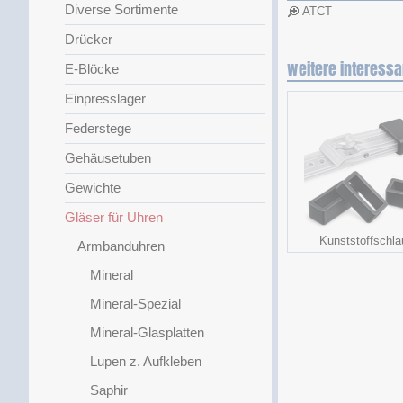
Diverse Sortimente
ATCT
Drücker
weitere interessa
E-Blöcke
Einpresslager
Federstege
Gehäusetuben
Gewichte
Gläser für Uhren
Kunststoffschla
Armbanduhren
Mineral
Mineral-Spezial
Mineral-Glasplatten
Lupen z. Aufkleben
Saphir