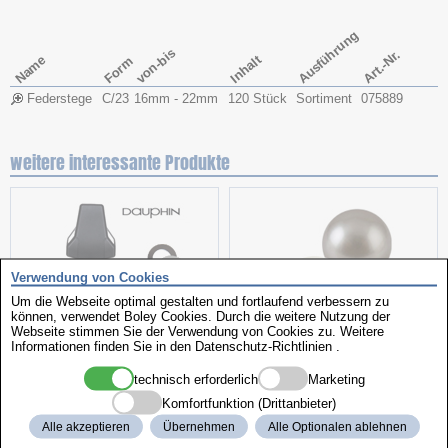
Ausführung
von-bis
Art.-Nr.
Name
Inhalt
Form
Federstege
C/23
16mm - 22mm
120 Stück
Sortiment
075889
weitere interessante Produkte
Verwendung von Cookies
Um die Webseite optimal gestalten und fortlaufend verbessern zu
können, verwendet Boley Cookies. Durch die weitere Nutzung der
Webseite stimmen Sie der Verwendung von Cookies zu. Weitere
Informationen finden Sie in den
Datenschutz-Richtlinien
.
Arbeitsstuhl
Perlen
technisch erforderlich
Marketing
Komfortfunktion (Drittanbieter)
Alle akzeptieren
Übernehmen
Alle Optionalen ablehnen