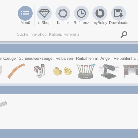
Menü
e-Shop
Kaliber
Referenz
myBoley
Downloads
erkzeuge
Schneidwerkzeuge
Reibahlen
Reibahlen m. Angel
Reibahlenhalt