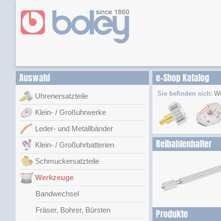
Auswahl
e-Shop Katalog
Sie befinden sich:
W
Uhrenersatzteile
Klein- / Großuhrwerke
Leder- und Metallbänder
Reibahlenhalter
Klein- / Großuhrbatterien
Schmuckersatzteile
Werkzeuge
Bandwechsel
Fräser, Bohrer, Bürsten
Produkte