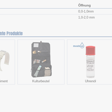
Öffnung
0,0-1,0mm
1,0-2,0 mm
nte Produkte
iment
Kulturbeutel
Uhrenöl