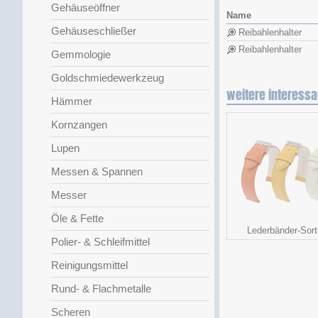
Gehäuseöffner
Name
Gehäuseschließer
Reibahlenhalter
Reibahlenhalter
Gemmologie
Goldschmiedewerkzeug
weitere interessa
Hämmer
Kornzangen
Lupen
Messen & Spannen
Messer
Öle & Fette
Lederbänder-Sort
Polier- & Schleifmittel
Reinigungsmittel
Rund- & Flachmetalle
Scheren