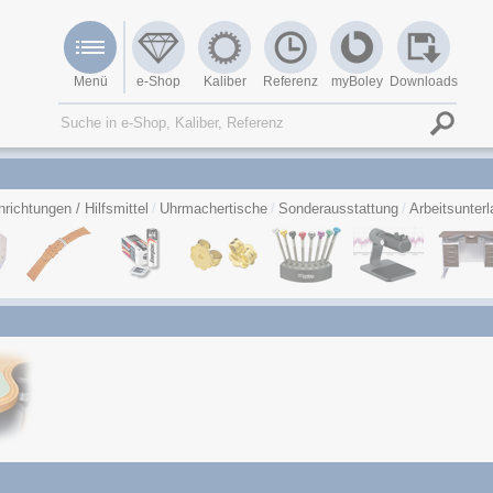
Menü
e-Shop
Kaliber
Referenz
myBoley
Downloads
nrichtungen / Hilfsmittel
Uhrmachertische
Sonderausstattung
Arbeitsunter