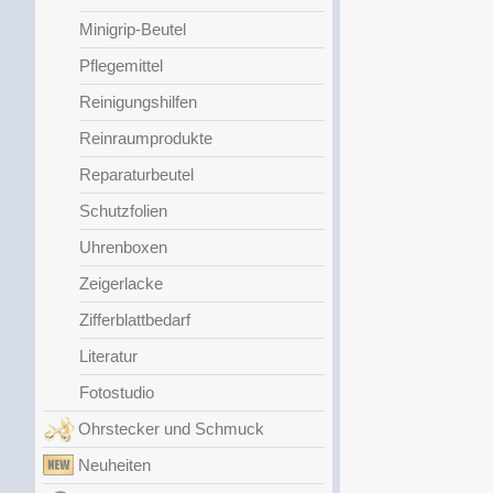
Minigrip-Beutel
Pflegemittel
Reinigungshilfen
Reinraumprodukte
Reparaturbeutel
Schutzfolien
Uhrenboxen
Zeigerlacke
Zifferblattbedarf
Literatur
Fotostudio
Ohrstecker und Schmuck
Neuheiten