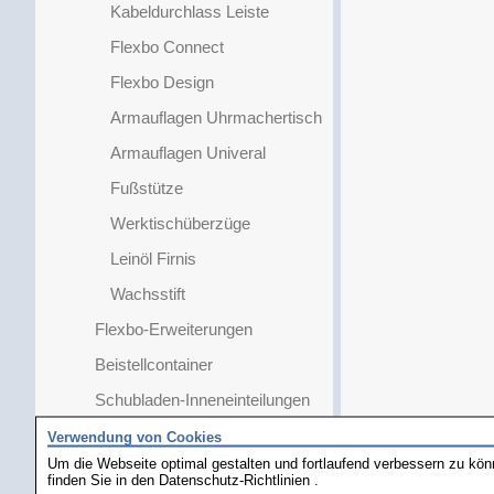
Kabeldurchlass Leiste
Flexbo Connect
Flexbo Design
Armauflagen Uhrmachertisch
Armauflagen Univeral
Fußstütze
Werktischüberzüge
Leinöl Firnis
Wachsstift
Flexbo-Erweiterungen
Beistellcontainer
Schubladen-Inneneinteilungen
Boutique
Verwendung von Cookies
Um die Webseite optimal gestalten und fortlaufend verbessern zu kö
Goldschmiedetische
finden Sie in den
Datenschutz-Richtlinien
.