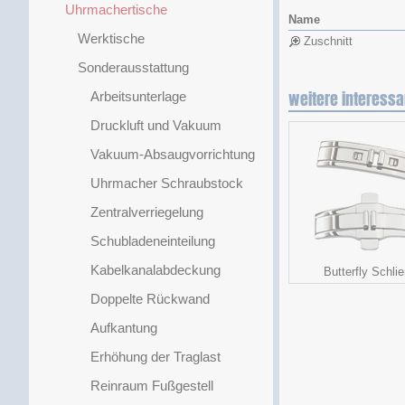
Uhrmachertische
Name
Werktische
Zuschnitt
Sonderausstattung
weitere interessa
Arbeitsunterlage
Druckluft und Vakuum
Vakuum-Absaugvorrichtung
Uhrmacher Schraubstock
Zentralverriegelung
Schubladeneinteilung
Kabelkanalabdeckung
Butterfly Schli
Doppelte Rückwand
Aufkantung
Erhöhung der Traglast
Reinraum Fußgestell