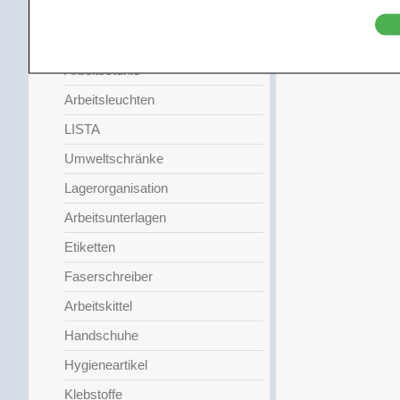
Fassertische
Poliertische
Arbeitsstühle
Arbeitsleuchten
LISTA
Umweltschränke
Lagerorganisation
Arbeitsunterlagen
Etiketten
Faserschreiber
Arbeitskittel
Handschuhe
Hygieneartikel
Klebstoffe