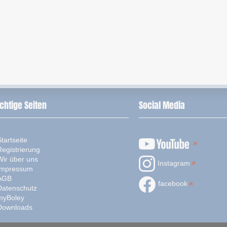
chtige Seiten
Social Media
tartseite
Registrierung
Wir über uns
Instagram
Impressum
AGB
facebook
Datenschutz
myBoley
Downloads