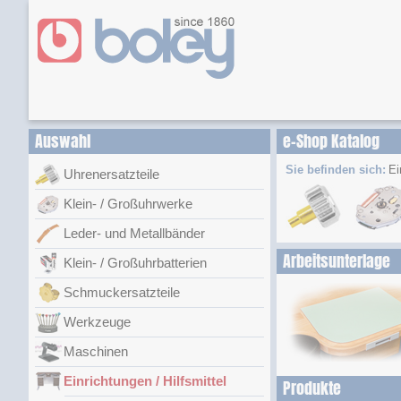
Auswahl
e-Shop Katalog
Sie befinden sich:
Ei
Uhrenersatzteile
Klein- / Großuhrwerke
Leder- und Metallbänder
Arbeitsunterlage
Klein- / Großuhrbatterien
Schmuckersatzteile
Werkzeuge
Maschinen
Einrichtungen / Hilfsmittel
Produkte