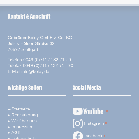
Kontakt & Anschrift
Gebrüder Boley GmbH & Co. KG
Julius-Hölder-Straße 32
70597 Stuttgart
Telefon 0049 (0)711 / 132 71 - 0
Telefax 0049 (0)711 / 132 71 - 90
E-Mail
info@boley.de
wichtige Seiten
Social Media
Startseite
Registrierung
Wir über uns
Instagram
Impressum
AGB
facebook
Datenschutz