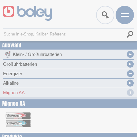
Auswahl
Klein- / Großuhrbatterien
Großuhrbatterien
Energizer
Alkaline
Mignon AA
Mignon AA