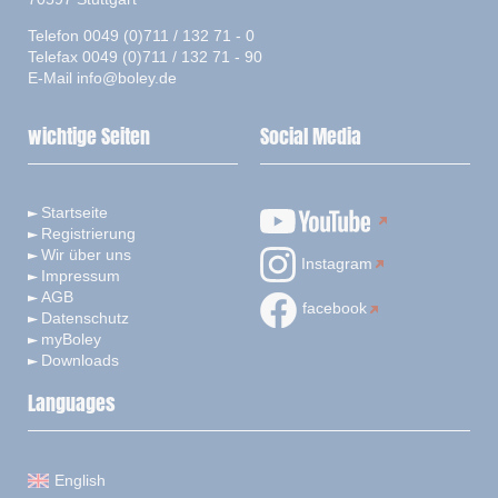
Telefon 0049 (0)711 / 132 71 - 0
Telefax 0049 (0)711 / 132 71 - 90
E-Mail
info@boley.de
wichtige Seiten
Social Media
Startseite
Registrierung
Wir über uns
Instagram
Impressum
AGB
facebook
Datenschutz
myBoley
Downloads
Languages
English