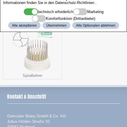
Informationen finden Sie in den
Datenschutz-Richtlinien
.
technisch erforderlich
Marketing
Komfortfunktion (Drittanbieter)
Butterfly Schließen
LED-Lupe
Alle akzeptieren
Übernehmen
Alle Optionalen ablehnen
Spiralbohrer
Kontakt & Anschrift
Gebrüder Boley GmbH & Co. KG
Julius-Hölder-Straße 32
70597 Stuttgart