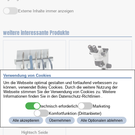
Externe Inhalte immer anzeigen
weitere interessante Produkte
Verwendung von Cookies
Um die Webseite optimal gestalten und fortlaufend verbessern zu
können, verwendet Boley Cookies. Durch die weitere Nutzung der
Zangenständer
Stereomikroskop
Webseite stimmen Sie der Verwendung von Cookies zu. Weitere
Informationen finden Sie in den
Datenschutz-Richtlinien
.
technisch erforderlich
Marketing
Komfortfunktion (Drittanbieter)
Alle akzeptieren
Übernehmen
Alle Optionalen ablehnen
Hightech Seide