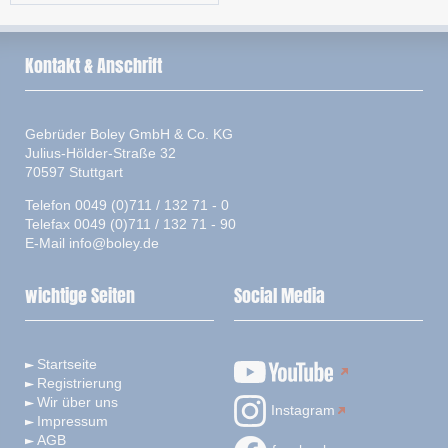
Kontakt & Anschrift
Gebrüder Boley GmbH & Co. KG
Julius-Hölder-Straße 32
70597 Stuttgart
Telefon 0049 (0)711 / 132 71 - 0
Telefax 0049 (0)711 / 132 71 - 90
E-Mail
info@boley.de
wichtige Seiten
Social Media
Startseite
Registrierung
Wir über uns
Instagram
Impressum
AGB