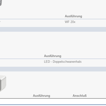
Ausführung
r
WF 20x
Ausführung
LED - Doppelschwanenhals
Ausführung
Anschluß
HD-Lite
HDMI / USB