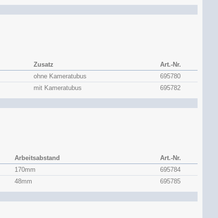
Zusatz
Art.-Nr.
ohne Kameratubus
695780
mit Kameratubus
695782
Arbeitsabstand
Art.-Nr.
170mm
695784
48mm
695785