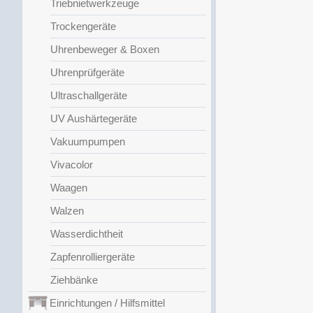
Triebnietwerkzeuge
Trockengeräte
Uhrenbeweger & Boxen
Uhrenprüfgeräte
Ultraschallgeräte
UV Aushärtegeräte
Vakuumpumpen
Vivacolor
Waagen
Walzen
Wasserdichtheit
Zapfenrolliergeräte
Ziehbänke
Einrichtungen / Hilfsmittel