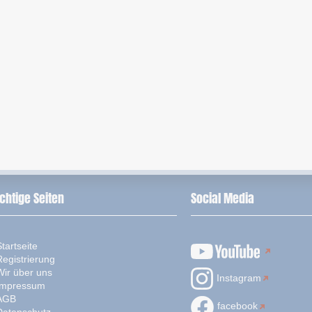
chtige Seiten
Social Media
tartseite
Registrierung
Wir über uns
Instagram
Impressum
AGB
facebook