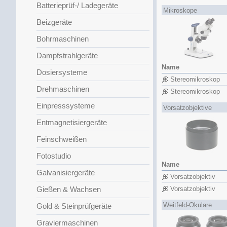
Batterieprüf-/ Ladegeräte
Mikroskope
Beizgeräte
Bohrmaschinen
Dampfstrahlgeräte
Name
Dosiersysteme
Stereomikroskop
Drehmaschinen
Stereomikroskop
Einpresssysteme
Vorsatzobjektive
Entmagnetisiergeräte
Feinschweißen
Fotostudio
Name
Galvanisiergeräte
Vorsatzobjektiv
Gießen & Wachsen
Vorsatzobjektiv
Weitfeld-Okulare
Gold & Steinprüfgeräte
Graviermaschinen