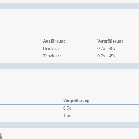
Ausführung
Vergrößerung
Binokular
0.7x - 45x
Trinokular
0.7x - 45x
Vergrößerung
0.5x
1.5x