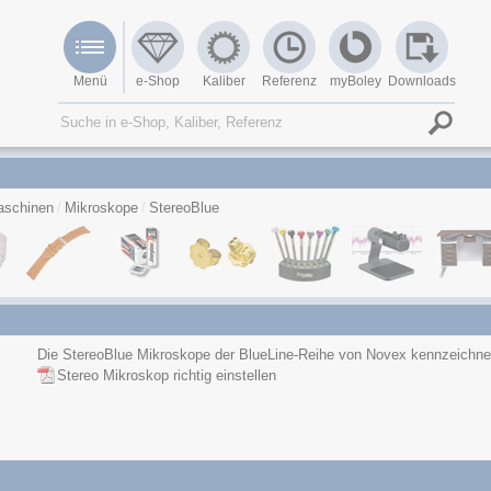
Menü
e-Shop
Kaliber
Referenz
myBoley
Downloads
schinen
Mikroskope
StereoBlue
Die StereoBlue Mikroskope der BlueLine-Reihe von Novex kennzeichnen 
Stereo Mikroskop richtig einstellen