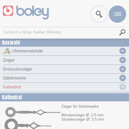
Auswahl
Uhrenersatzteile
Zeiger
Grossuhrzeiger
Stiluhrwerke
Kathedral
Kathedral
Zeiger für Stiluhrwerke
Minutenzeiger Ø: 2.0 mm
Stundenzeiger Ø: 3.5 mm