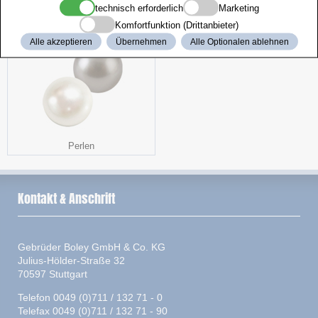
technisch erforderlich
Marketing
Stereomikroskop
Arbeitsstuhl
Komfortfunktion (Drittanbieter)
Alle akzeptieren
Übernehmen
Alle Optionalen ablehnen
Perlen
Kontakt & Anschrift
Gebrüder Boley GmbH & Co. KG
Julius-Hölder-Straße 32
70597 Stuttgart
Telefon 0049 (0)711 / 132 71 - 0
Telefax 0049 (0)711 / 132 71 - 90