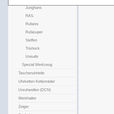
Junghans
RAS
Rufarex
Rufasuper
Steffen
Trishock
Unisafe
Spezial Werkzeug
Taschenuhrteile
Uhrketten Kettenräder
Unruhwellen (DCN)
Werkhalter
Zeiger