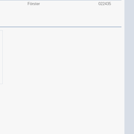
Förster
022435