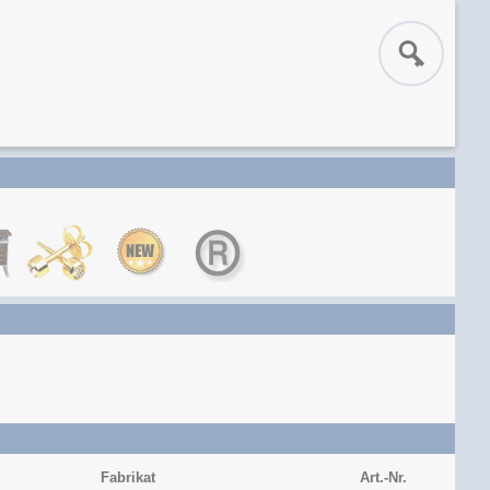
Fabrikat
Art.-Nr.