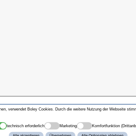
nnen, verwendet Boley Cookies. Durch die weitere Nutzung der Webseite sti
technisch erforderlich
Marketing
Komfortfunktion (Drittanb
Alle akzeptieren
Übernehmen
Alle Optionalen ablehnen