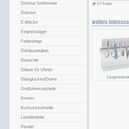
Diverse Sortimente
ST-Feder
Drücker
weitere interessa
E-Blöcke
Einpresslager
Federstege
Gehäusetuben
Gewichte
Gläser für Uhren
Zangenständ
Glasglocken/Dome
Großuhrersatzteile
Kronen
Kuckucksuhrteile
Lünettenteile
Pendel