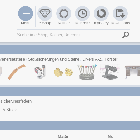
Menü
e-Shop
Kaliber
Referenz
myBoley
Downloads
renersatzteile
Stoßsicherungen und Steine
Divers A-Z
Förster
sicherungsfedern
: 5 Stück
Maße
Nr.