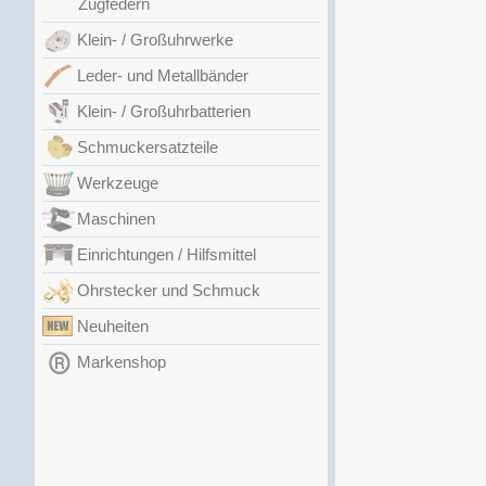
Zugfedern
Klein- / Großuhrwerke
Leder- und Metallbänder
Klein- / Großuhrbatterien
Schmuckersatzteile
Werkzeuge
Maschinen
Einrichtungen / Hilfsmittel
Ohrstecker und Schmuck
Neuheiten
Markenshop