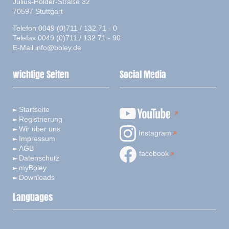
Julius-Hölder-Straße 32
70597 Stuttgart
Telefon 0049 (0)711 / 132 71 - 0
Telefax 0049 (0)711 / 132 71 - 90
E-Mail
info@boley.de
wichtige Seiten
Social Media
Startseite
Registrierung
Wir über uns
Instagram
Impressum
AGB
facebook
Datenschutz
myBoley
Downloads
Languages