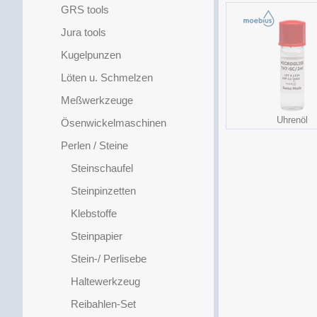
GRS tools
Jura tools
Kugelpunzen
Löten u. Schmelzen
Meßwerkzeuge
Uhrenöl
Ösenwickelmaschinen
Perlen / Steine
Steinschaufel
Steinpinzetten
Klebstoffe
Steinpapier
Stein-/ Perlisebe
Haltewerkzeug
Reibahlen-Set