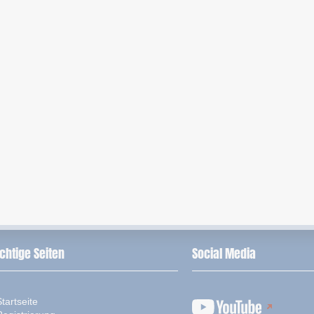
chtige Seiten
Social Media
tartseite