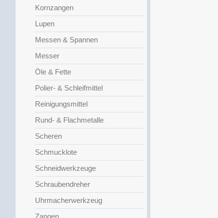
Kornzangen
Lupen
Messen & Spannen
Messer
Öle & Fette
Polier- & Schleifmittel
Reinigungsmittel
Rund- & Flachmetalle
Scheren
Schmucklote
Schneidwerkzeuge
Schraubendreher
Uhrmacherwerkzeug
Zangen