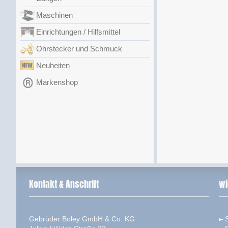
Maschinen
Einrichtungen / Hilfsmittel
Ohrstecker und Schmuck
Neuheiten
Markenshop
Kontakt & Anschrift
wi
Gebrüder Boley GmbH & Co. KG
S