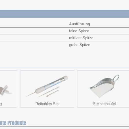
Ausführung
feine Spitze
mittlere Spitze
grobe Spitze
g
Reibahlen-Set
Steinschaufel
nte Produkte