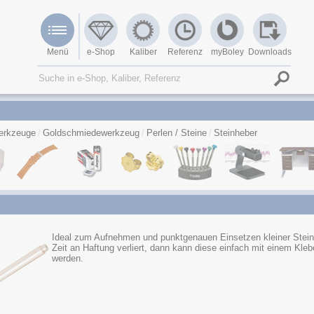
Menü
e-Shop
Kaliber
Referenz
myBoley
Downloads
erkzeuge
Goldschmiedewerkzeug
Perlen / Steine
Steinheber
Ideal zum Aufnehmen und punktgenauen Einsetzen kleiner Stein
Zeit an Haftung verliert, dann kann diese einfach mit einem Kle
werden.