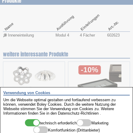
Produkte
Einteilungen
Ausführung
Art.-Nr.
Name
Inneneinteilung
Modul 4
4 Fächer
602623
weitere interessante Produkte
Verwendung von Cookies
Um die Webseite optimal gestalten und fortlaufend verbessern zu
können, verwendet Boley Cookies. Durch die weitere Nutzung der
Webseite stimmen Sie der Verwendung von Cookies zu. Weitere
Perlschalen
Uhrenboxen
Informationen finden Sie in den
Datenschutz-Richtlinien
.
technisch erforderlich
Marketing
Komfortfunktion (Drittanbieter)