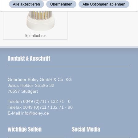
Alle akzeptieren
Übernehmen
Alle Optionalen ablehnen
Spiralbohrer
Kontakt & Anschrift
Gebrüder Boley GmbH & Co. KG
Julius-Hölder-Straße 32
70597 Stuttgart
Telefon 0049 (0)711 / 132 71 - 0
Telefax 0049 (0)711 / 132 71 - 90
E-Mail
info@boley.de
wichtige Seiten
Social Media