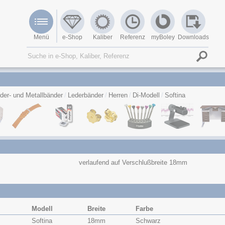
Menü
e-Shop
Kaliber
Referenz
myBoley
Downloads
der- und Metallbänder
Lederbänder
Herren
Di-Modell
Softina
verlaufend auf Verschlußbreite 18mm
Modell
Breite
Farbe
Softina
18mm
Schwarz