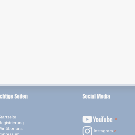
chtige Seiten
Social Media
tartseite
Registrierung
Wir über uns
Instagram
Impressum