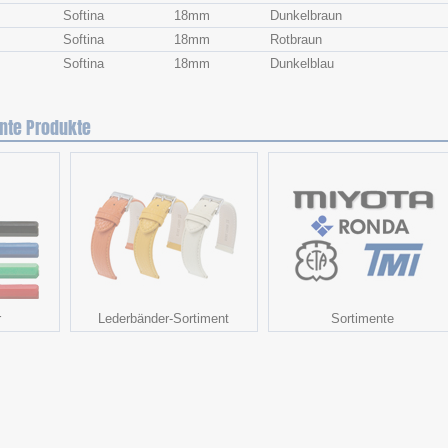
Softina
18mm
Dunkelbraun
Softina
18mm
Rotbraun
Softina
18mm
Dunkelblau
nte Produkte
r
Lederbänder-Sortiment
Sortimente