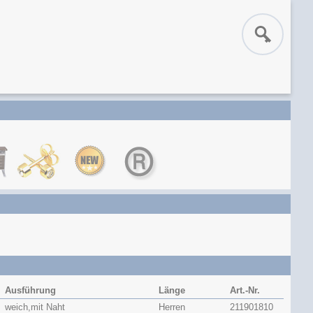
Ausführung
Länge
Art.-Nr.
weich,mit Naht
Herren
211901810