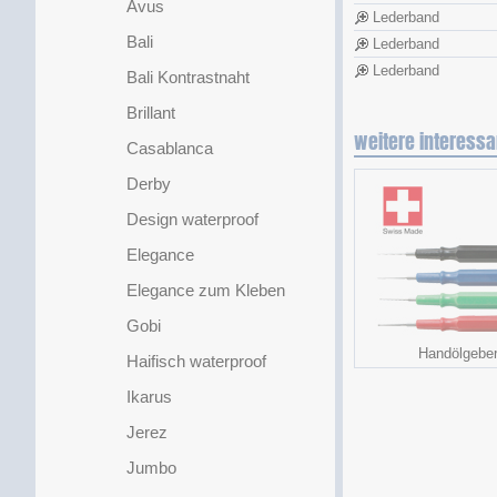
Avus
Lederband
Bali
Lederband
Lederband
Bali Kontrastnaht
Brillant
weitere interessa
Casablanca
Derby
Design waterproof
Elegance
Elegance zum Kleben
Gobi
Handölgebe
Haifisch waterproof
Ikarus
Jerez
Jumbo