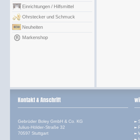
Einrichtungen / Hilfsmittel
Ohrstecker und Schmuck
Neuheiten
Markenshop
Kontakt & Anschrift
wi
Gebrüder Boley GmbH & Co. KG
S
Julius-Hölder-Straße 32
70597 Stuttgart