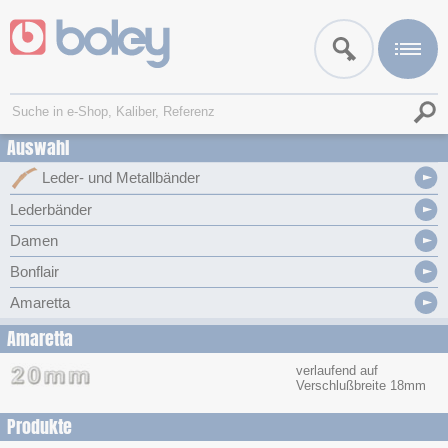
Auswahl
Leder- und Metallbänder
Lederbänder
Damen
Bonflair
Amaretta
Amaretta
verlaufend auf
Verschlußbreite 18mm
Produkte