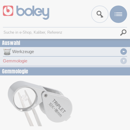
Auswahl
Werkzeuge
Gemmologie
Gemmologie