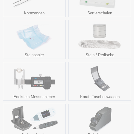
Kornzangen
Sortierschalen
Steinpapier
Stein-/ Perlisebe
Edelstein-Messschieber
Karat- Taschenwaagen