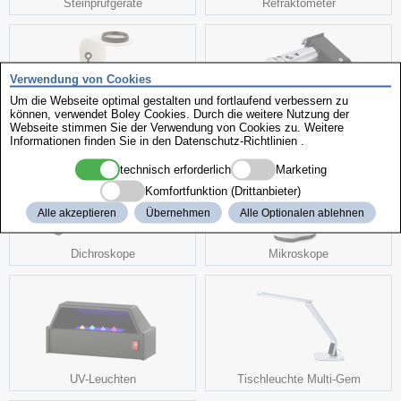
Steinprüfgeräte
Refraktometer
Verwendung von Cookies
Um die Webseite optimal gestalten und fortlaufend verbessern zu
können, verwendet Boley Cookies. Durch die weitere Nutzung der
Webseite stimmen Sie der Verwendung von Cookies zu. Weitere
Polariskope
Spektroskope
Informationen finden Sie in den
Datenschutz-Richtlinien
.
technisch erforderlich
Marketing
Komfortfunktion (Drittanbieter)
Alle akzeptieren
Übernehmen
Alle Optionalen ablehnen
Dichroskope
Mikroskope
UV-Leuchten
Tischleuchte Multi-Gem