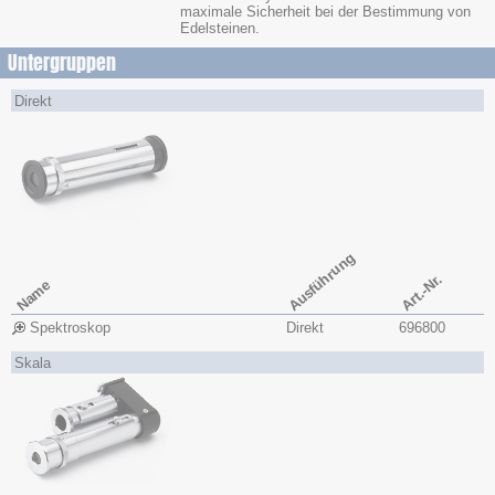
maximale Sicherheit bei der Bestimmung von
Edelsteinen.
Untergruppen
Direkt
Ausführung
Art.-Nr.
Name
Spektroskop
Direkt
696800
Skala