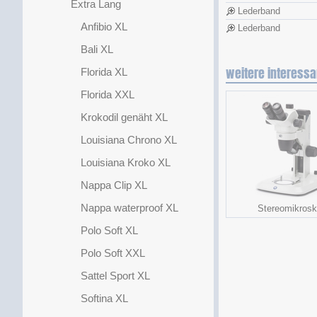
Extra Lang
Lederband
Anfibio XL
Lederband
Bali XL
weitere interessa
Florida XL
Florida XXL
Krokodil genäht XL
Louisiana Chrono XL
Louisiana Kroko XL
Nappa Clip XL
Nappa waterproof XL
Stereomikros
Polo Soft XL
Polo Soft XXL
Sattel Sport XL
Softina XL