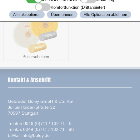
Komfortfunktion (Drittanbieter)
Alle akzeptieren
Übernehmen
Alle Optionalen ablehnen
Polierscheiben
Kontakt & Anschrift
Gebrüder Boley GmbH & Co. KG
Julius-Hölder-Straße 32
70597 Stuttgart
Telefon 0049 (0)711 / 132 71 - 0
Telefax 0049 (0)711 / 132 71 - 90
E-Mail
info@boley.de