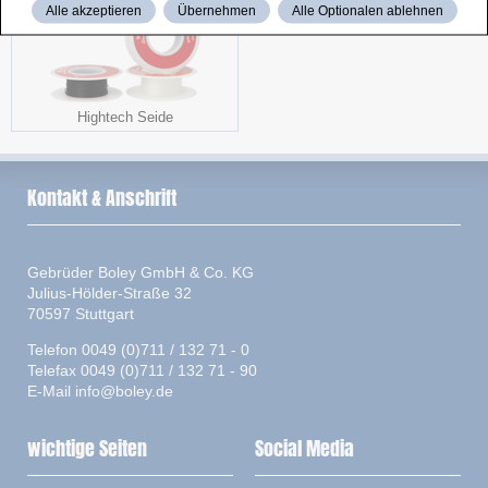
Alle akzeptieren
Übernehmen
Alle Optionalen ablehnen
Hightech Seide
Kontakt & Anschrift
Gebrüder Boley GmbH & Co. KG
Julius-Hölder-Straße 32
70597 Stuttgart
Telefon 0049 (0)711 / 132 71 - 0
Telefax 0049 (0)711 / 132 71 - 90
E-Mail
info@boley.de
wichtige Seiten
Social Media