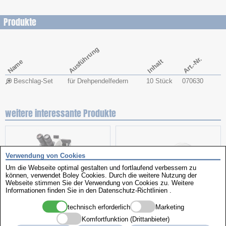
Produkte
Ausführung
Art.-Nr.
Name
Inhalt
Beschlag-Set
für Drehpendelfedern
10 Stück
070630
weitere interessante Produkte
Verwendung von Cookies
Um die Webseite optimal gestalten und fortlaufend verbessern zu
können, verwendet Boley Cookies. Durch die weitere Nutzung der
Webseite stimmen Sie der Verwendung von Cookies zu. Weitere
Informationen finden Sie in den
Datenschutz-Richtlinien
.
technisch erforderlich
Marketing
Stereomikroskop
Hilfsartikel
Komfortfunktion (Drittanbieter)