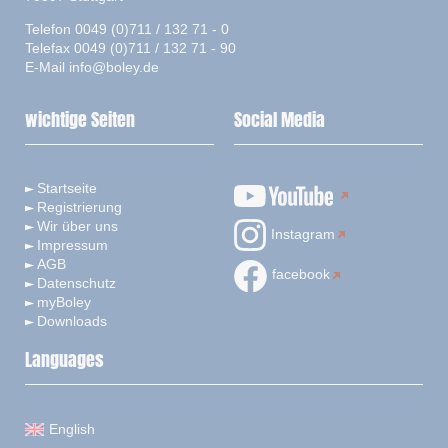
Telefon 0049 (0)711 / 132 71 - 0
Telefax 0049 (0)711 / 132 71 - 90
E-Mail
info@boley.de
wichtige Seiten
Social Media
Startseite
Registrierung
Wir über uns
Instagram
Impressum
AGB
facebook
Datenschutz
myBoley
Downloads
Languages
English