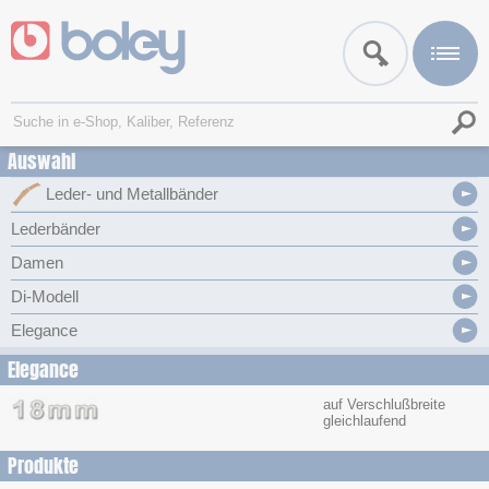
Auswahl
Leder- und Metallbänder
Lederbänder
Damen
Di-Modell
Elegance
Elegance
auf Verschlußbreite
gleichlaufend
Produkte