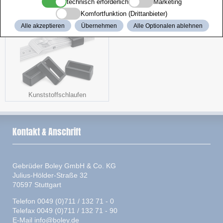
Federsteg-Kornzange
Stereomikroskop
technisch erforderlich
Marketing
Komfortfunktion (Drittanbieter)
Alle akzeptieren
Übernehmen
Alle Optionalen ablehnen
Kunststoffschlaufen
Kontakt & Anschrift
Gebrüder Boley GmbH & Co. KG
Julius-Hölder-Straße 32
70597 Stuttgart
Telefon 0049 (0)711 / 132 71 - 0
Telefax 0049 (0)711 / 132 71 - 90
E-Mail
info@boley.de