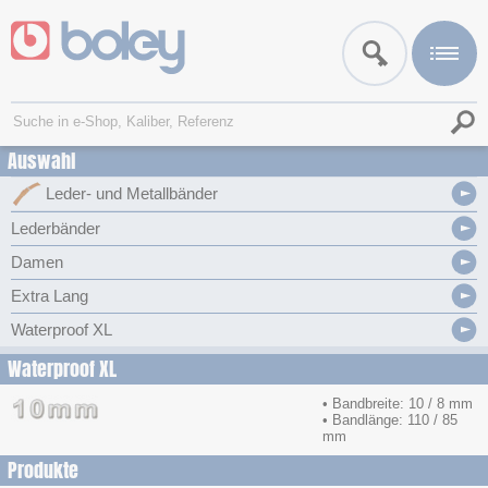
Auswahl
Leder- und Metallbänder
Lederbänder
Damen
Extra Lang
Waterproof XL
Waterproof XL
• Bandbreite: 10 / 8 mm
• Bandlänge: 110 / 85
mm
Produkte