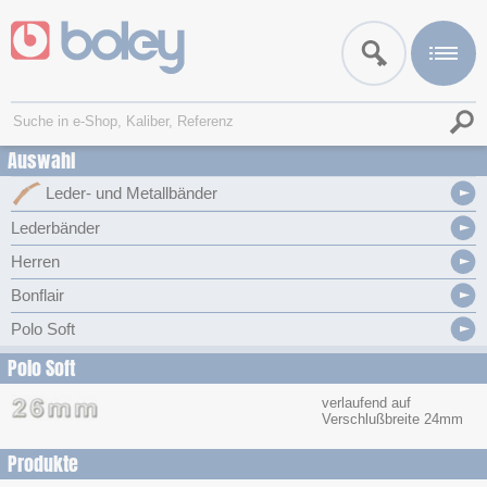
Auswahl
Leder- und Metallbänder
Lederbänder
Herren
Bonflair
Polo Soft
Polo Soft
verlaufend auf
Verschlußbreite 24mm
Produkte