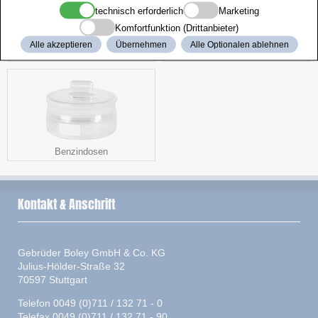
technisch erforderlich
Marketing
Komfortfunktion (Drittanbieter)
Alle akzeptieren
Übernehmen
Alle Optionalen ablehnen
LED-Lupe
Polierscheiben
Benzindosen
Kontakt & Anschrift
Gebrüder Boley GmbH & Co. KG
Julius-Hölder-Straße 32
70597 Stuttgart
Telefon 0049 (0)711 / 132 71 - 0
Telefax 0049 (0)711 / 132 71 - 90