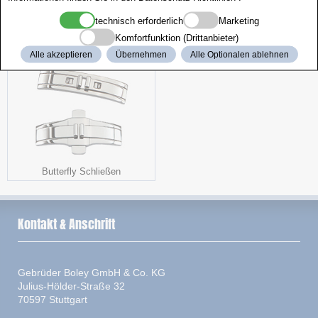
technisch erforderlich
Marketing
Aktionspaket
LED-Lupe
Komfortfunktion (Drittanbieter)
Alle akzeptieren
Übernehmen
Alle Optionalen ablehnen
Butterfly Schließen
Kontakt & Anschrift
Gebrüder Boley GmbH & Co. KG
Julius-Hölder-Straße 32
70597 Stuttgart