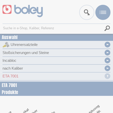
Auswahl
Uhrenersatzteile
Stoßsicherungen und Steine
Incabloc
nach Kaliber
ETA 7001
ETA 7001
Produkte
Ausführung