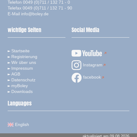
Telefon 0049 (0)711 / 132 71 - 0
Telefax 0049 (0)711 / 132 71 - 90
E-Mail
info@boley.de
wichtige Seiten
Social Media
Startseite
Registrierung
Wir über uns
Instagram
Impressum
AGB
facebook
Datenschutz
myBoley
Downloads
Languages
English
aktualisiert am 09.08.2026