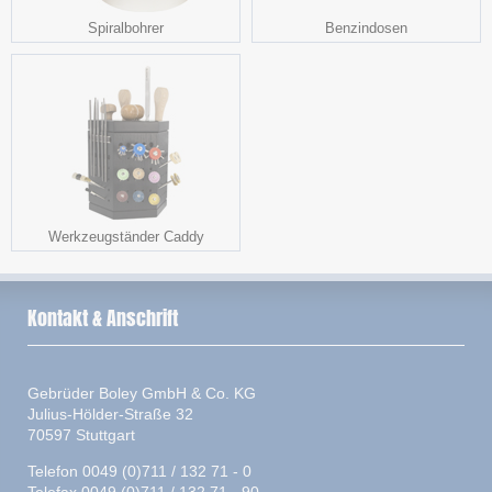
Spiralbohrer
Benzindosen
Werkzeugständer Caddy
Kontakt & Anschrift
Gebrüder Boley GmbH & Co. KG
Julius-Hölder-Straße 32
70597 Stuttgart
Telefon 0049 (0)711 / 132 71 - 0