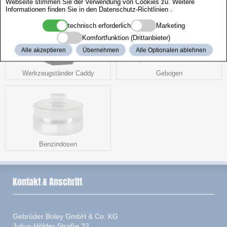
Webseite stimmen Sie der Verwendung von Cookies zu. Weitere
Informationen finden Sie in den
Datenschutz-Richtlinien
.
technisch erforderlich
Marketing
Komfortfunktion (Drittanbieter)
Alle akzeptieren
Übernehmen
Alle Optionalen ablehnen
Werkzeugständer Caddy
Gebogen
Benzindosen
Kontakt & Anschrift
Gebrüder Boley GmbH & Co. KG
Julius-Hölder-Straße 32