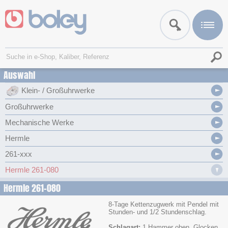
Auswahl
Klein- / Großuhrwerke
Großuhrwerke
Mechanische Werke
Hermle
261-xxx
Hermle 261-080
Hermle 261-080
8-Tage Kettenzugwerk mit Pendel mit
Stunden- und 1/2 Stundenschlag.
Schlagart:
1 Hammer oben, Glocken