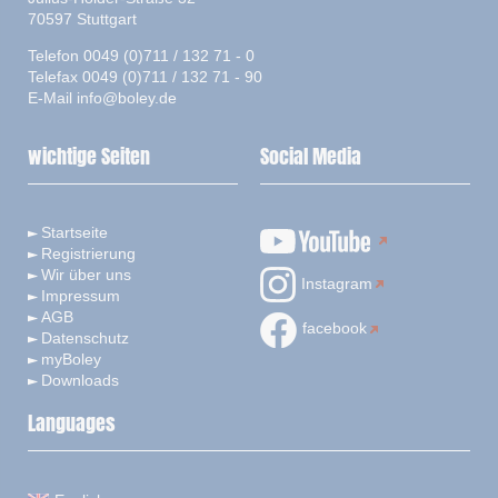
70597 Stuttgart
Telefon 0049 (0)711 / 132 71 - 0
Telefax 0049 (0)711 / 132 71 - 90
E-Mail
info@boley.de
wichtige Seiten
Social Media
Startseite
Registrierung
Wir über uns
Instagram
Impressum
AGB
facebook
Datenschutz
myBoley
Downloads
Languages