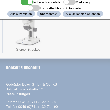
technisch erforderlich
Marketing
Federsteg-Kornzange
Perlen
Komfortfunktion (Drittanbieter)
Alle akzeptieren
Übernehmen
Alle Optionalen ablehnen
Stereomikroskop
Kontakt & Anschrift
Gebrüder Boley GmbH & Co. KG
Julius-Hölder-Straße 32
70597 Stuttgart
Telefon 0049 (0)711 / 132 71 - 0
Telefax 0049 (0)711 / 132 71 - 90