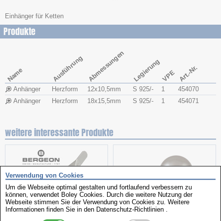
Einhänger für Ketten
Produkte
Abmessungen
Ausführung
Legierung
Art.-Nr.
Name
VPE
Anhänger
Herzform
12x​10,5mm
S 925/-
1
454070
Anhänger
Herzform
18x​15,5mm
S 925/-
1
454071
weitere interessante Produkte
Verwendung von Cookies
Um die Webseite optimal gestalten und fortlaufend verbessern zu
können, verwendet Boley Cookies. Durch die weitere Nutzung der
Webseite stimmen Sie der Verwendung von Cookies zu. Weitere
Informationen finden Sie in den
Datenschutz-Richtlinien
.