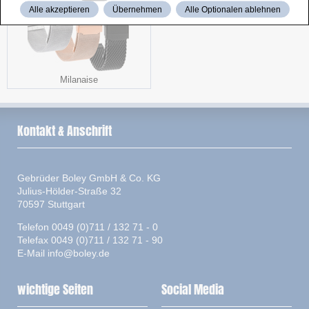
Alle akzeptieren
Übernehmen
Alle Optionalen ablehnen
Milanaise
Kontakt & Anschrift
Gebrüder Boley GmbH & Co. KG
Julius-Hölder-Straße 32
70597 Stuttgart
Telefon 0049 (0)711 / 132 71 - 0
Telefax 0049 (0)711 / 132 71 - 90
E-Mail
info@boley.de
wichtige Seiten
Social Media