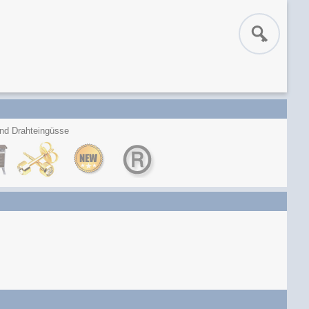
und Drahteingüsse