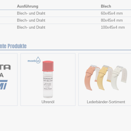
Ausführung
Blech
Blech- und Draht
60x​45x​4 mm
Blech- und Draht
80x​45x​4 mm
Blech- und Draht
100x​45x​4 mm
nte Produkte
Uhrenöl
Lederbänder-Sortiment