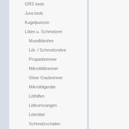
GRS tools
Jura tools
Kugelpunzen
Löten u. Schmelzen
Mundlötrohre
Löt- / Schmelzrohre
Propanbrenner
Mikrolötbrenner
Gloor Gasbrenner
Mikrolötgeräte
Löthilfen
Lötkornzangen
Lötmittel
Schmelzschalen