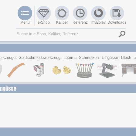
Menü
e-Shop
Kaliber
Referenz
myBoley
Downloads
erkzeuge
Goldschmiedewerkzeug
Löten u. Schmelzen
Eingüsse
Blech- 
ingüsse