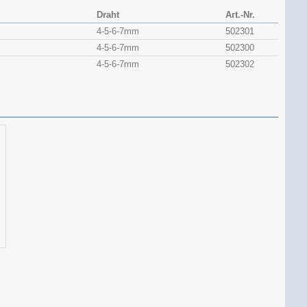
Draht
Art.-Nr.
4-5-6-7mm
502301
4-5-6-7mm
502300
4-5-6-7mm
502302