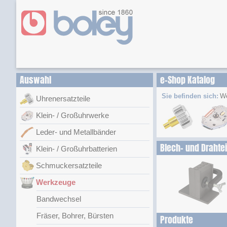
Auswahl
e-Shop Katalog
Sie befinden sich:
W
Uhrenersatzteile
Klein- / Großuhrwerke
Leder- und Metallbänder
Blech- und Drahte
Klein- / Großuhrbatterien
Schmuckersatzteile
Werkzeuge
Bandwechsel
Fräser, Bohrer, Bürsten
Produkte