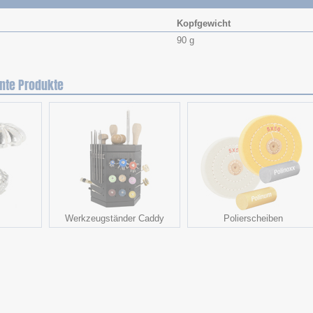
Kopfgewicht
90 g
nte Produkte
Werkzeugständer Caddy
Polierscheiben