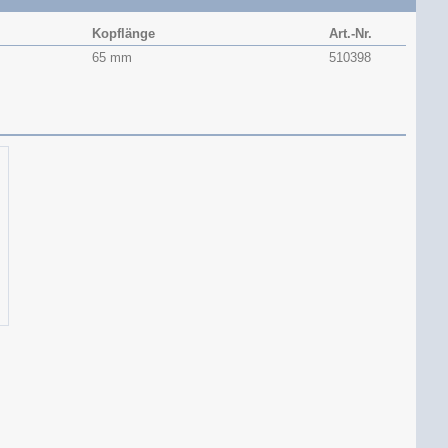
Kopflänge
Art.-Nr.
65 mm
510398