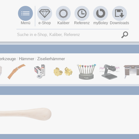
Menü
e-Shop
Kaliber
Referenz
myBoley
Downloads
erkzeuge
Hämmer
Ziselierhämmer