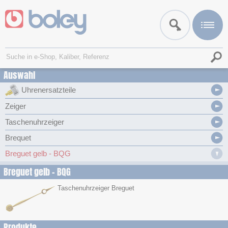
Auswahl
Uhrenersatzteile
Zeiger
Taschenuhrzeiger
Brequet
Breguet gelb - BQG
Breguet gelb - BQG
Taschenuhrzeiger Breguet
Produkte