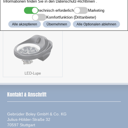
Informationen finden Sie in den
Datenschutz-Richtlinien
.
technisch erforderlich
Marketing
Komfortfunktion (Drittanbieter)
Aktionspaket
Werkzeugständer Caddy
Alle akzeptieren
Übernehmen
Alle Optionalen ablehnen
LED-Lupe
Kontakt & Anschrift
Gebrüder Boley GmbH & Co. KG
Julius-Hölder-Straße 32
70597 Stuttgart