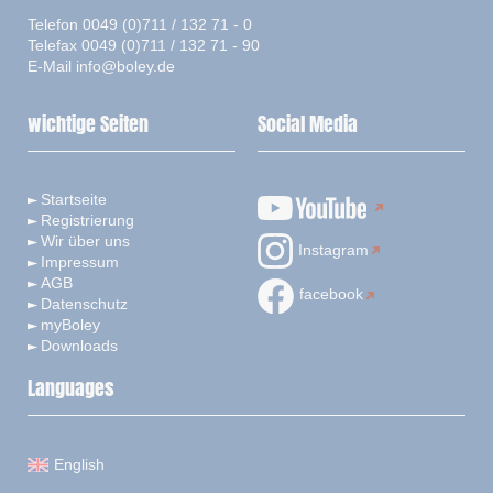
Telefon 0049 (0)711 / 132 71 - 0
Telefax 0049 (0)711 / 132 71 - 90
E-Mail
info@boley.de
wichtige Seiten
Social Media
Startseite
Registrierung
Wir über uns
Instagram
Impressum
AGB
facebook
Datenschutz
myBoley
Downloads
Languages
English