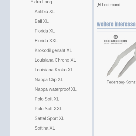
Extra Lang
Lederband
Anfibio XL
Bali XL
weitere interessa
Florida XL
Florida XXL
Krokodil genäht XL
Louisiana Chrono XL
Louisiana Kroko XL
Nappa Clip XL
Federsteg-Korn
Nappa waterproof XL
Polo Soft XL
Polo Soft XXL
Sattel Sport XL
Softina XL