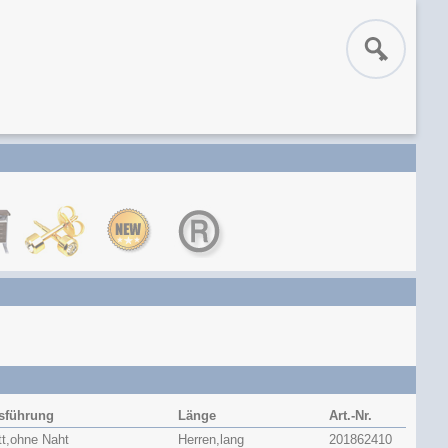
sführung
Länge
Art.-Nr.
tt,ohne Naht
Herren,lang
201862410