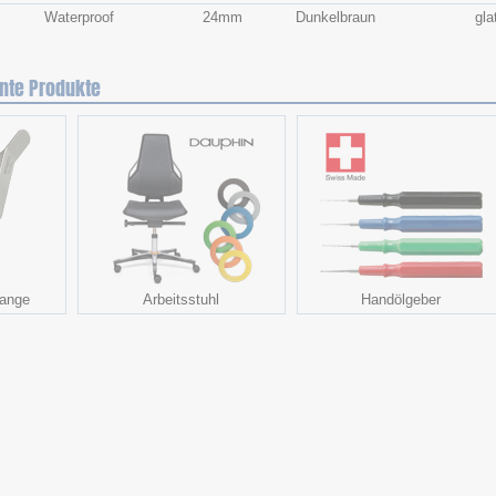
Waterproof
24mm
Dunkelbraun
gla
nte Produkte
zange
Arbeitsstuhl
Handölgeber