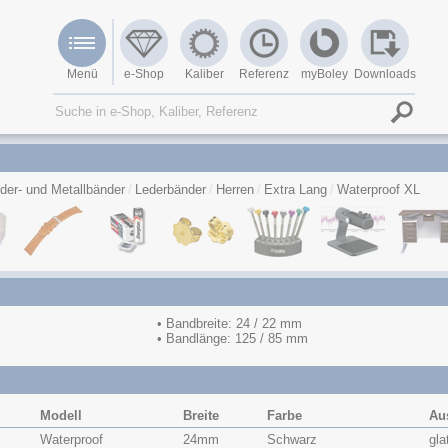
Menü
e-Shop
Kaliber
Referenz
myBoley
Downloads
der- und Metallbänder
Lederbänder
Herren
Extra Lang
Waterproof XL
• Bandbreite: 24 / 22 mm
• Bandlänge: 125 / 85 mm
Modell
Breite
Farbe
Au
Waterproof
24mm
Schwarz
gla