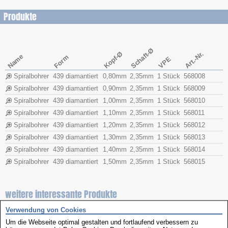
Produkte
Schaft-Ø
Kopf-Ø
Art.-Nr.
Name
Form
VPE
Spiralbohrer
439 diamantiert
0,80mm
2,35mm
1 Stück
568008
Spiralbohrer
439 diamantiert
0,90mm
2,35mm
1 Stück
568009
Spiralbohrer
439 diamantiert
1,00mm
2,35mm
1 Stück
568010
Spiralbohrer
439 diamantiert
1,10mm
2,35mm
1 Stück
568011
Spiralbohrer
439 diamantiert
1,20mm
2,35mm
1 Stück
568012
Spiralbohrer
439 diamantiert
1,30mm
2,35mm
1 Stück
568013
Spiralbohrer
439 diamantiert
1,40mm
2,35mm
1 Stück
568014
Spiralbohrer
439 diamantiert
1,50mm
2,35mm
1 Stück
568015
weitere interessante Produkte
Verwendung von Cookies
Um die Webseite optimal gestalten und fortlaufend verbessern zu