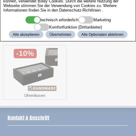
können, verwendet Boley Cookies. Durch die weitere Nutzung der
Webseite stimmen Sie der Verwendung von Cookies zu. Weitere
Informationen finden Sie in den
Datenschutz-Richtlinien
.
technisch erforderlich
Marketing
Komfortfunktion (Drittanbieter)
Alle akzeptieren
Übernehmen
Alle Optionalen ablehnen
Beizgerät
Polierscheiben
Uhrenboxen
Kontakt & Anschrift