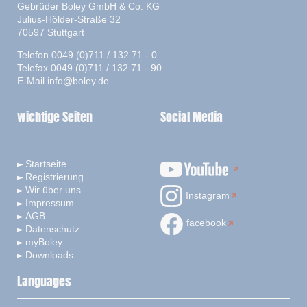
Gebrüder Boley GmbH & Co. KG
Julius-Hölder-Straße 32
70597 Stuttgart
Telefon 0049 (0)711 / 132 71 - 0
Telefax 0049 (0)711 / 132 71 - 90
E-Mail
info@boley.de
wichtige Seiten
Social Media
Startseite
Registrierung
Wir über uns
Instagram
Impressum
AGB
facebook
Datenschutz
myBoley
Downloads
Languages