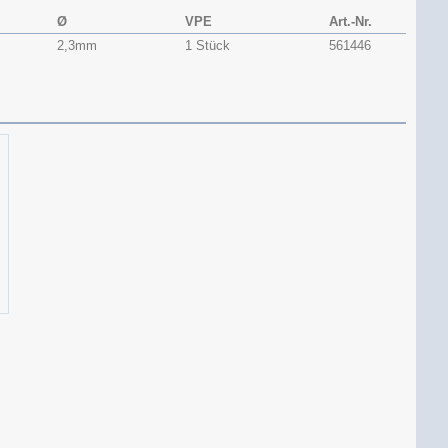
Ø
VPE
Art.-Nr.
2,3mm
1 Stück
561446