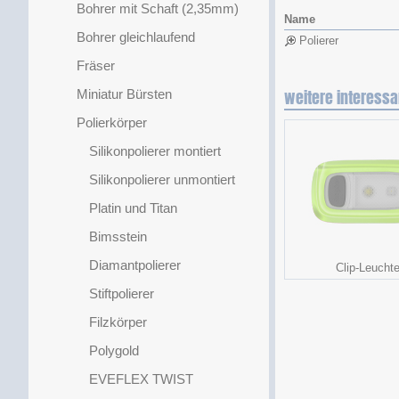
Bohrer mit Schaft (2,35mm)
Name
Bohrer gleichlaufend
Polierer
Fräser
Miniatur Bürsten
weitere interessa
Polierkörper
Silikonpolierer montiert
Silikonpolierer unmontiert
Platin und Titan
Bimsstein
Diamantpolierer
Clip-Leucht
Stiftpolierer
Filzkörper
Polygold
EVEFLEX TWIST