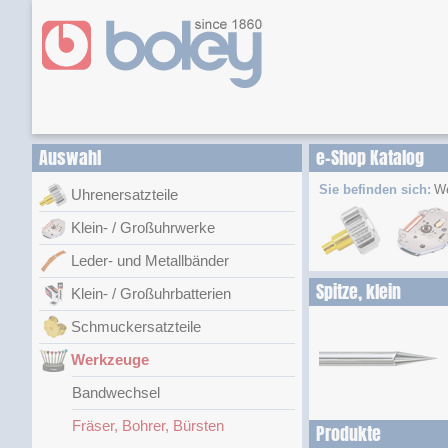
Auswahl
e-Shop Katalog
Sie befinden sich:
W
Uhrenersatzteile
Klein- / Großuhrwerke
Leder- und Metallbänder
Spitze, klein
Klein- / Großuhrbatterien
Schmuckersatzteile
Werkzeuge
Bandwechsel
Fräser, Bohrer, Bürsten
Produkte