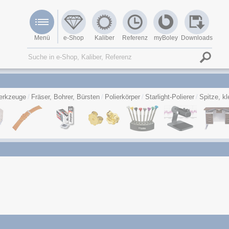
Menü
e-Shop
Kaliber
Referenz
myBoley
Downloads
erkzeuge
Fräser, Bohrer, Bürsten
Polierkörper
Starlight-Polierer
Spitze, kl