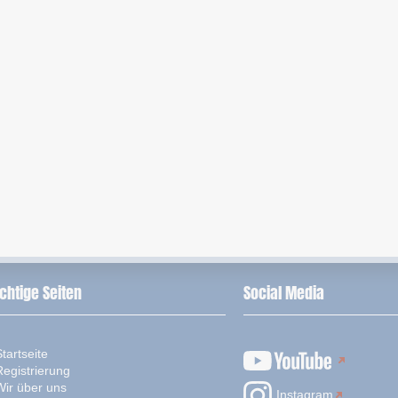
chtige Seiten
Social Media
tartseite
Registrierung
Wir über uns
Instagram