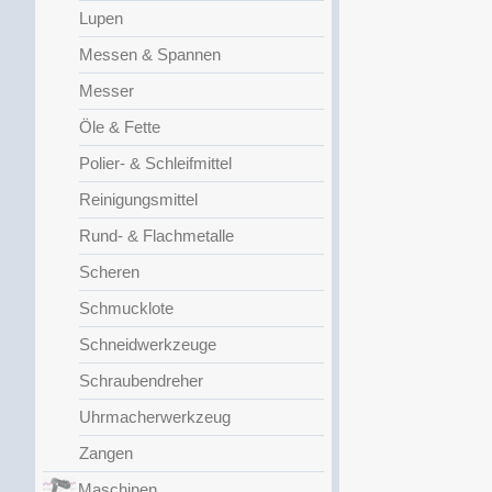
Lupen
Messen & Spannen
Messer
Öle & Fette
Polier- & Schleifmittel
Reinigungsmittel
Rund- & Flachmetalle
Scheren
Schmucklote
Schneidwerkzeuge
Schraubendreher
Uhrmacherwerkzeug
Zangen
Maschinen