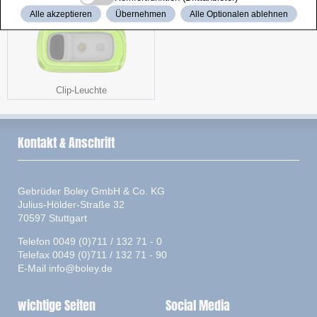
Alle akzeptieren
Übernehmen
Alle Optionalen ablehnen
Clip-Leuchte
Kontakt & Anschrift
Gebrüder Boley GmbH & Co. KG
Julius-Hölder-Straße 32
70597 Stuttgart
Telefon 0049 (0)711 / 132 71 - 0
Telefax 0049 (0)711 / 132 71 - 90
E-Mail
info@boley.de
wichtige Seiten
Social Media