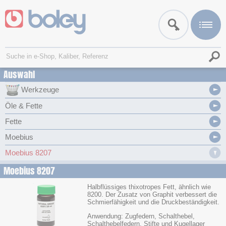
Auswahl
Werkzeuge
Öle & Fette
Fette
Moebius
Moebius 8207
Moebius 8207
Halbflüssiges thixotropes Fett, ähnlich wie
8200. Der Zusatz von Graphit verbessert die
Schmierfähigkeit und die Druckbeständigkeit.
Anwendung: Zugfedern, Schalthebel,
Schalthebelfedern, Stifte und Kugellager