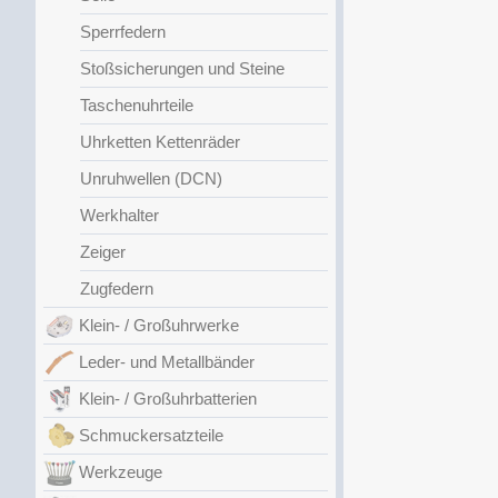
Sperrfedern
Stoßsicherungen und Steine
Taschenuhrteile
Uhrketten Kettenräder
Unruhwellen (DCN)
Werkhalter
Zeiger
Zugfedern
Klein- / Großuhrwerke
Leder- und Metallbänder
Klein- / Großuhrbatterien
Schmuckersatzteile
Werkzeuge