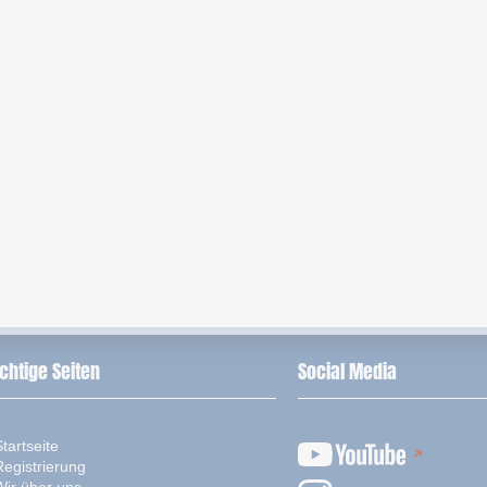
chtige Seiten
Social Media
tartseite
Registrierung