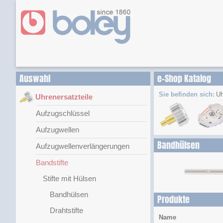
Auswahl
e-Shop Katalog
Sie befinden sich:
Uh
Uhrenersatzteile
Aufzugschlüssel
Aufzugwellen
Bandhülsen
Aufzugwellenverlängerungen
Bandstifte
Stifte mit Hülsen
Bandhülsen
Produkte
Drahtstifte
Name