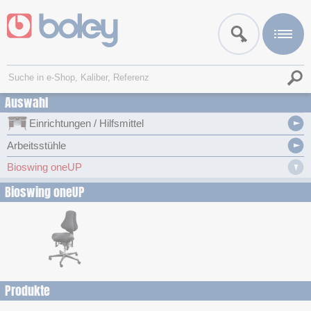
Auswahl
Einrichtungen / Hilfsmittel
Arbeitsstühle
Bioswing oneUP
Bioswing oneUP
Produkte