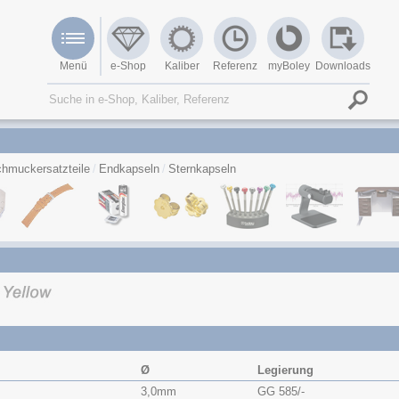
Menü
e-Shop
Kaliber
Referenz
myBoley
Downloads
hmuckersatzteile
Endkapseln
Sternkapseln
Ø
Legierung
3,0mm
GG 585/-