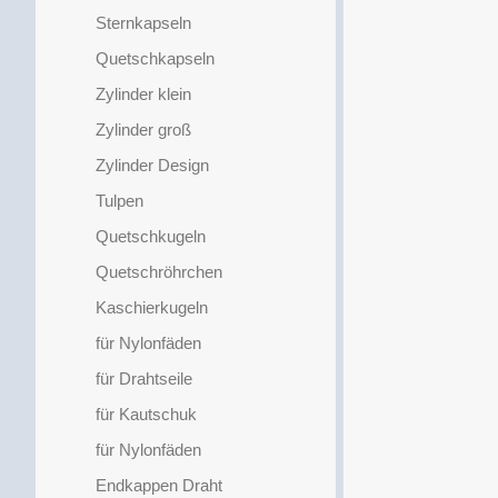
Sternkapseln
Quetschkapseln
Zylinder klein
Zylinder groß
Zylinder Design
Tulpen
Quetschkugeln
Quetschröhrchen
Kaschierkugeln
für Nylonfäden
für Drahtseile
für Kautschuk
für Nylonfäden
Endkappen Draht