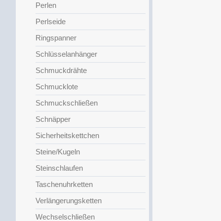
Perlen
Perlseide
Ringspanner
Schlüsselanhänger
Schmuckdrähte
Schmucklote
Schmuckschließen
Schnäpper
Sicherheitskettchen
Steine/Kugeln
Steinschlaufen
Taschenuhrketten
Verlängerungsketten
Wechselschließen