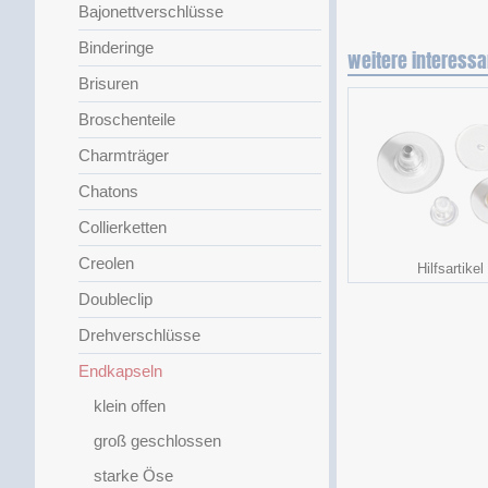
Bajonettverschlüsse
Binderinge
weitere interessa
Brisuren
Broschenteile
Charmträger
Chatons
Collierketten
Creolen
Hilfsartikel
Doubleclip
Drehverschlüsse
Endkapseln
klein offen
groß geschlossen
starke Öse