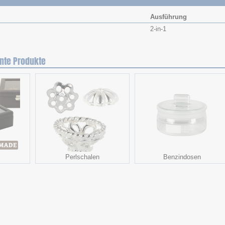
Ausführung
2-in-1
nte Produkte
Perlschalen
Benzindosen