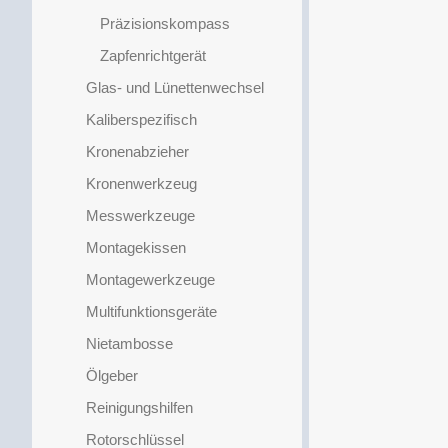
Präzisionskompass
Zapfenrichtgerät
Glas- und Lünettenwechsel
Kaliberspezifisch
Kronenabzieher
Kronenwerkzeug
Messwerkzeuge
Montagekissen
Montagewerkzeuge
Multifunktionsgeräte
Nietambosse
Ölgeber
Reinigungshilfen
Rotorschlüssel