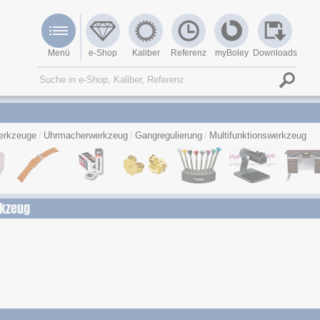
Menü
e-Shop
Kaliber
Referenz
myBoley
Downloads
erkzeuge
Uhrmacherwerkzeug
Gangregulierung
Multifunktionswerkzeug
rkzeug