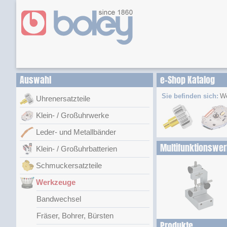
Auswahl
e-Shop Katalog
Sie befinden sich:
W
Uhrenersatzteile
Klein- / Großuhrwerke
Leder- und Metallbänder
Multifunktionswe
Klein- / Großuhrbatterien
Schmuckersatzteile
Werkzeuge
Bandwechsel
Fräser, Bohrer, Bürsten
Produkte