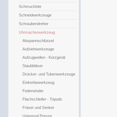
Schmucklote
Schneidwerkzeuge
Schraubendreher
Uhrmacherwerkzeug
Abspannschlüssel
Aufziehwerkzeuge
Aufzugwellen - Kürzgerät
Staubbläser
Drücker- und Tubenwerkzeuge
Einkerbewerkzeug
Federwinder
Flachschleifer - Tripods
Fräser und Senker
Universal Presse