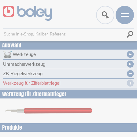
Auswahl
Werkzeuge
Uhrmacherwerkzeug
ZB-Riegelwerkzeug
Werkzeug für Zifferblattriegel
Werkzeug für Zifferblattriegel
Produkte