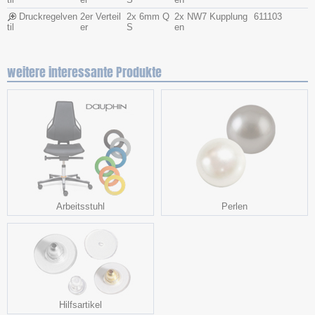
Druckregelven
2er Verteil
2x 6mm Q
2x NW7 Kupplung
611103
til
er
S
en
weitere interessante Produkte
Arbeitsstuhl
Perlen
Hilfsartikel